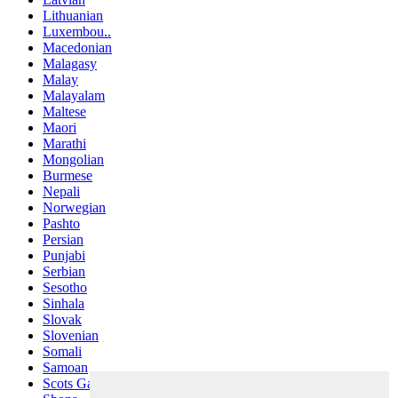
Lithuanian
Luxembou..
Macedonian
Malagasy
Malay
Malayalam
Maltese
Maori
Marathi
Mongolian
Burmese
Nepali
Norwegian
Pashto
Persian
Punjabi
Serbian
Sesotho
Sinhala
Slovak
Slovenian
Somali
Samoan
Scots Gaelic