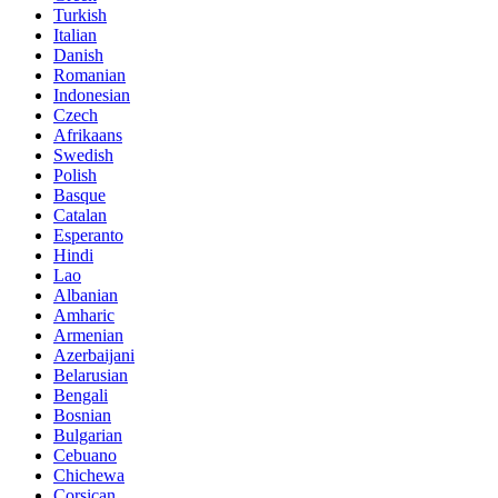
Turkish
Italian
Danish
Romanian
Indonesian
Czech
Afrikaans
Swedish
Polish
Basque
Catalan
Esperanto
Hindi
Lao
Albanian
Amharic
Armenian
Azerbaijani
Belarusian
Bengali
Bosnian
Bulgarian
Cebuano
Chichewa
Corsican