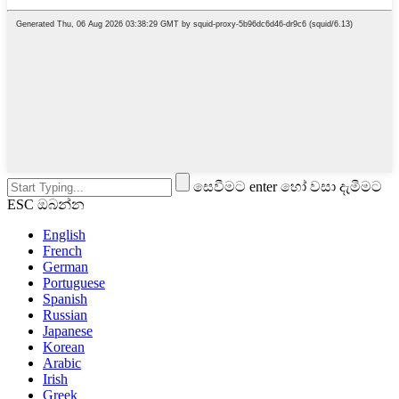
සෙවීමට enter හෝ වසා දැමීමට
ESC ඔබන්න
English
French
German
Portuguese
Spanish
Russian
Japanese
Korean
Arabic
Irish
Greek